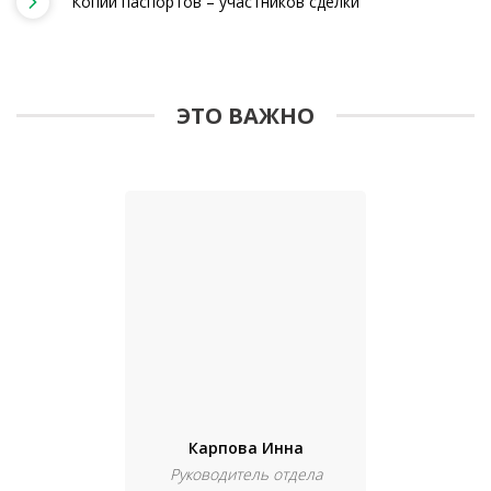
Копии паспортов – участников сделки
ЭТО ВАЖНО
Карпова Инна
Руководитель отдела