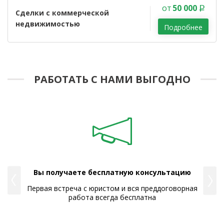
от
50 000
Сделки с коммерческой
недвижимостью
Подробнее
РАБОТАТЬ С НАМИ ВЫГОДНО
Вы получаете бесплатную консультацию
Вы
Первая встреча с юристом и вся преддоговорная
В т
лки
работа всегда бесплатна
во
 с