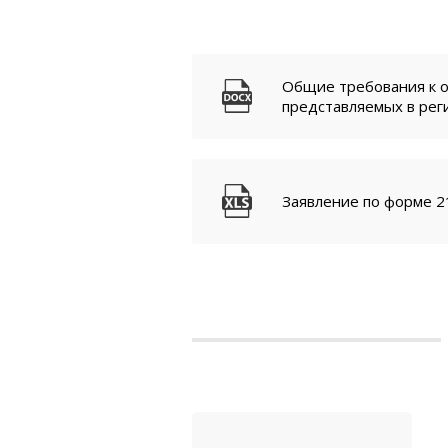
Общие требования к 
представляемых в ре
Заявление по форме 2