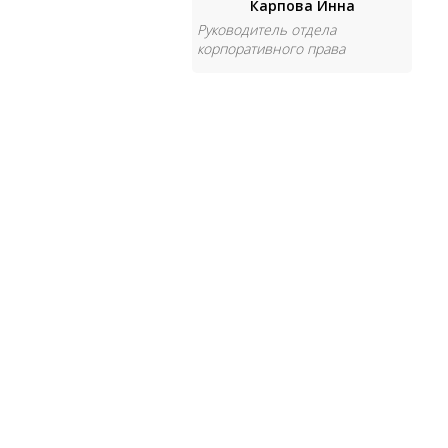
Карпова Инна
Руководитель отдела
корпоративного права