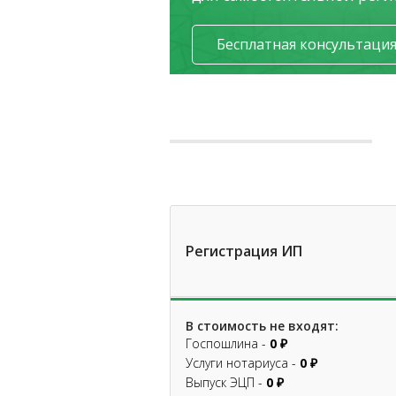
Бесплатная консультаци
Регистрация ИП
В стоимость не входят:
Госпошлина -
0 ₽
Услуги нотариуса -
0 ₽
Выпуск ЭЦП -
0 ₽