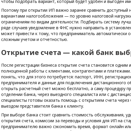
чтобы подобрать вариант, который будет удобен и выгоден им
Поэтому при открытии ИП важно заранее сравнить доступный 
вариантами налогообложения — по уровню налоговой нагрузки
ограничениям по видам деятельности. Подбирать систему лучше
ряде случаев уведомление в ФНС нужно направить в установле
может привести к тому, что предприниматель автоматически 
сложным учетом и отчетностью.
Открытие счета — какой банк выб
После регистрации бизнеса открытие счета становится одним и
полноценной работы с клиентами, контрагентами и платежами.
понять, что для этого потребуется: паспорт, ИНН, регистраци
предпринимателя и данные для подключения дистанционного об
открыть расчетный счет можно бесплатно, а саму процедуру п
отделении банка, через выездного специалиста или с дистанци
специалисты готовы оказать помощь с открытием счета через б
выездом представителя банка к клиенту.
При выборе банка стоит сравнить стоимость обслуживания, уд
открытия счета, комиссии за переводы и условия для ИП на ста
предпринимателю важно сэкономить время, формат онлайн или