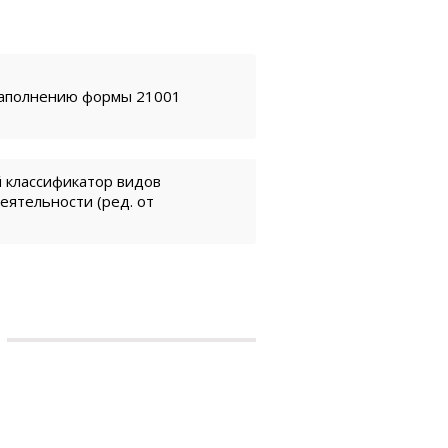
заполнению формы 21001
 классификатор видов
еятельности (ред. от