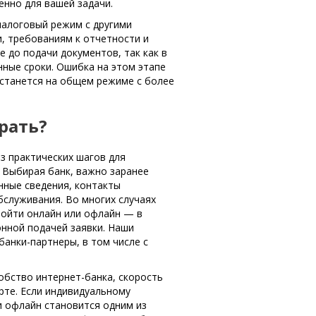
енно для вашей задачи.
налоговый режим с другими
, требованиям к отчетности и
 до подачи документов, так как в
нные сроки. Ошибка на этом этапе
останется на общем режиме с более
рать?
з практических шагов для
 Выбирая банк, важно заранее
онные сведения, контакты
служивания. Во многих случаях
ройти онлайн или офлайн — в
онной подачей заявки. Наши
анки-партнеры, в том числе с
обство интернет-банка, скорость
рте. Если индивидуальному
 офлайн становится одним из