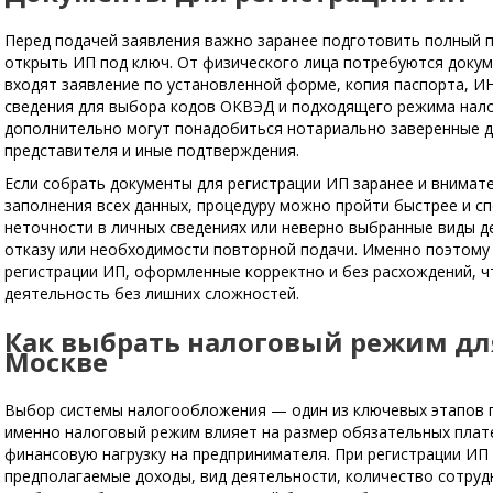
Перед подачей заявления важно заранее подготовить полный 
открыть ИП под ключ. От физического лица потребуются докум
входят заявление по установленной форме, копия паспорта, ИН
сведения для выбора кодов ОКВЭД и подходящего режима нало
дополнительно могут понадобиться нотариально заверенные д
представителя и иные подтверждения.
Если собрать документы для регистрации ИП заранее и внимат
заполнения всех данных, процедуру можно пройти быстрее и сп
неточности в личных сведениях или неверно выбранные виды д
отказу или необходимости повторной подачи. Именно поэтому
регистрации ИП, оформленные корректно и без расхождений, 
деятельность без лишних сложностей.
Как выбрать налоговый режим дл
Москве
Выбор системы налогообложения — один из ключевых этапов п
именно налоговый режим влияет на размер обязательных плат
финансовую нагрузку на предпринимателя. При регистрации ИП
предполагаемые доходы, вид деятельности, количество сотруд