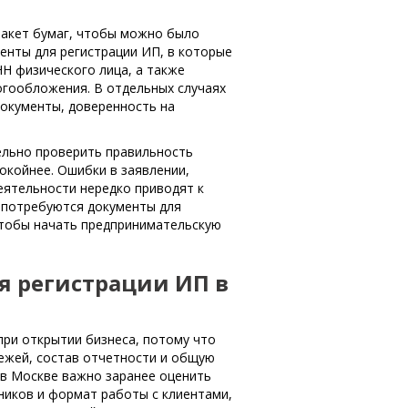
пакет бумаг, чтобы можно было
енты для регистрации ИП, в которые
Н физического лица, а также
гообложения. В отдельных случаях
окументы, доверенность на
ельно проверить правильность
окойнее. Ошибки в заявлении,
еятельности нередко приводят к
 потребуются документы для
чтобы начать предпринимательскую
я регистрации ИП в
ри открытии бизнеса, потому что
ежей, состав отчетности и общую
 в Москве важно заранее оценить
ников и формат работы с клиентами,