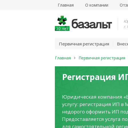
Главная
О компании
Отз
Юр
г.
30 лет
Первичная регистрация
Внес
Главная
Первичная регистрация
Регистрация И
Юридическая компания «Б
услугу: регистрация ИП в 
недорого оформить ИП под
Предоставляется услуга п
для самостоятельной реги