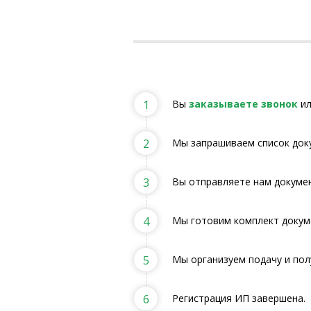
1
Вы
заказываете звонок
ил
2
Мы запрашиваем список док
3
Вы отправляете нам докумен
4
Мы готовим комплект докум
5
Мы организуем подачу и пол
6
Регистрация ИП завершена.