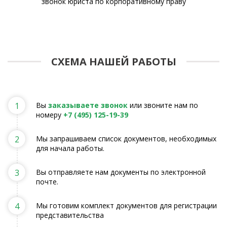
цию
звонок юриста по корпоративному праву
е и
а
СХЕМА НАШЕЙ РАБОТЫ
1
Вы
заказываете звонок
или звоните нам по
номеру
+7 (495) 125-19-39
2
Мы запрашиваем список документов, необходимых
для начала работы.
3
Вы отправляете нам документы по электронной
почте.
4
Мы готовим комплект документов для регистрации
представительства