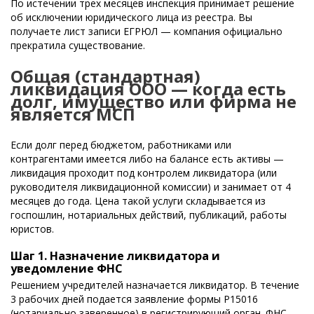
По истечении трех месяцев инспекция принимает решение
об исключении юридического лица из реестра. Вы
получаете лист записи ЕГРЮЛ — компания официально
прекратила существование.
Общая (стандартная)
ликвидация ООО — когда есть
долг, имущество или фирма не
является МСП
Если долг перед бюджетом, работниками или
контрагентами имеется либо на балансе есть активы —
ликвидация проходит под контролем ликвидатора (или
руководителя ликвидационной комиссии) и занимает от 4
месяцев до года. Цена такой услуги складывается из
госпошлин, нотариальных действий, публикаций, работы
юристов.
Шаг 1. Назначение ликвидатора и
уведомление ФНС
Решением учредителей назначается ликвидатор. В течение
3 рабочих дней подается заявление формы Р15016
(нотариально заверенное) в регистрирующий орган. ФНС