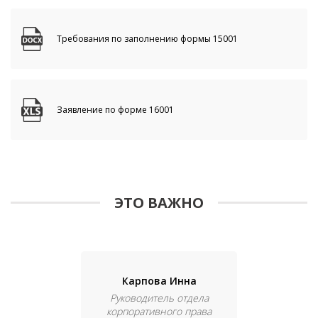
Требования по заполнению формы 15001
Заявление по форме 16001
ЭТО ВАЖНО
Карпова Инна
Руководитель отдела
корпоративного права