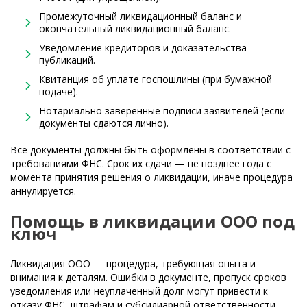
Промежуточный ликвидационный баланс и
окончательный ликвидационный баланс.
Уведомление кредиторов и доказательства
публикаций.
Квитанция об уплате госпошлины (при бумажной
подаче).
Нотариально заверенные подписи заявителей (если
документы сдаются лично).
Все документы должны быть оформлены в соответствии с
требованиями ФНС. Срок их сдачи — не позднее года с
момента принятия решения о ликвидации, иначе процедура
аннулируется.
Помощь в ликвидации ООО под
ключ
Ликвидация ООО — процедура, требующая опыта и
внимания к деталям. Ошибки в документе, пропуск сроков
уведомления или неуплаченный долг могут привести к
отказу ФНС, штрафам и субсидиарной ответственности.