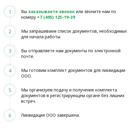
1
Вы
заказываете звонок
или звоните нам по
номеру
+7 (495) 125-19-39
2
Мы запрашиваем список документов, необходимых
для начала работы.
3
Вы отправляете нам документы по электронной
почте.
4
Мы готовим комплект документов для ликвидации
ООО.
5
Мы организуем подачу и получение комплекта
документов в регистрирующем органе без лишних
встреч.
6
Ликвидация ООО завершена.