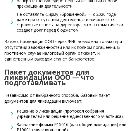
банкротство как единственный легальный способ
прекращения деятельности.
Не оставлять фирму «брошенной» — с 2026 года
даже при отсутствии деятельности начисляются
страховые взносы на директора, что автоматически
создает долг перед бюджетом.
Важно. Ликвидация ООО через ФНС возможна только при
отсутствии задолженностей или их полном погашении. В
противном случае налоговый орган откажет, и
единственным выходом станет банкротство.
Пакет документов для
ликвидации ООО — что
подготавливать
Независимо от выбранного способа, базовый пакет
документов для ликвидации включает:
Решение о ликвидации (протокол собрания
учредителей или решение единственного участника).
Заявление формы Р15016 (для общей ликвидации) или
Р19001 (для упрощенной).