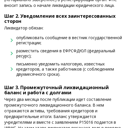
вносит запись о начале ликвидации юридического лица.
Шаг 2. Уведомление всех заинтересованных
сторон
Ликвидатор обязан:
опубликовать сообщение в вестник государственной
регистрации;
разместить сведения в ЕФРСФДЮЛ (федеральный
ресурс);
письменно уведомить налоговую, известных
кредиторов, а также работников (с соблюдением
двухмесячного срока).
Шаг 3. Промежуточный ликвидационный
баланс и работа с долгами
Через два месяца после публикации идет составление
промежуточного ликвидационного баланса. В нем
отражаются активы, требования кредиторов и
предварительные итоги. Баланс утверждается
учредителями и вместе с заявлением Р15016 подается в
ИФНС. На этом этапе ликвидатор погашает долг в порядке