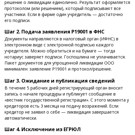
решение о ликвидации единолично. Результат оформляется
протоколом (или решением), который подписывают все
участники. Если в фирме один учредитель — достаточно
его подписи.
Шаг 2. Подача заявления Р19001 в ФНС
Документы направляются в налоговый орган (ИФНС) в
электронном виде с электронной подписью каждого
учредителя. Можно обратиться и на бумаге — тогда
нотариус заверяет подписи. Госпошлина не уплачивается.
Пакет документов для упрощенной ликвидации ООО
минимален: заявление Р19001 и протокол/решение.
Шаг 3. Ожидание и публикация сведений
В течение 5 рабочих дней регистрирующий орган вносит
запись о начале процедуры и публикует сообщение в
«вестник государственной регистрации». С этого момента у
кредиторов есть 3 месяца на подачу возражений. Если
кредитор не заявил о себе — ликвидация завершается
автоматически.
Шаг 4. Исключение из ЕГРЮЛ