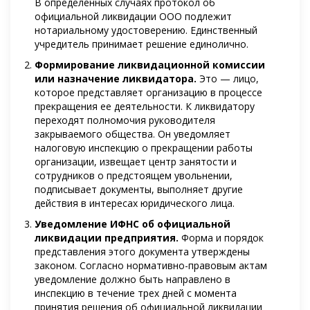
В определенных случаях протокол об
официальной ликвидации ООО подлежит
нотариальному удостоверению. Единственный
учредитель принимает решение единолично.
Формирование ликвидационной комиссии
или назначение ликвидатора.
Это — лицо,
которое представляет организацию в процессе
прекращения ее деятельности. К ликвидатору
переходят полномочия руководителя
закрываемого общества. Он уведомляет
налоговую инспекцию о прекращении работы
организации, извещает центр занятости и
сотрудников о предстоящем увольнении,
подписывает документы, выполняет другие
действия в интересах юридического лица.
Уведомление ИФНС об официальной
ликвидации предприятия.
Форма и порядок
представления этого документа утверждены
законом. Согласно нормативно-правовым актам
уведомление должно быть направлено в
инспекцию в течение трех дней с момента
принятия решения об официальной ликвидации