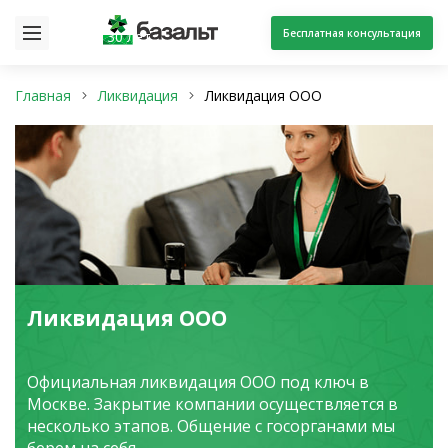
Бесплатная консультация
30 лет
Главная
Ликвидация
Ликвидация ООО
Ликвидация ООО
Официальная ликвидация ООО под ключ в
Москве. Закрытие компании осуществляется в
несколько этапов. Общение с госорганами мы