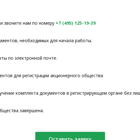
и звоните нам по номеру
+7 (495) 125-19-39
ументов, необходимых для начала работы.
ты по электронной почте.
ентов для регистрации акционерного общества
учение комплекта документов в регистрирующем органе без лиш
общества завершена.
Оставить заявку