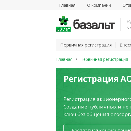
Главная
О компании
Отз
Юр
г.
30 лет
Первичная регистрация
Внес
Главная
Первичная регистрация
Регистрация А
Регистрация акционерного
Создание публичных и не
ключ без общения с госор
Бесплатная консультаци