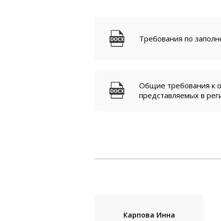
Требования по запол
Общие требования к 
представляемых в ре
Карпова Инна