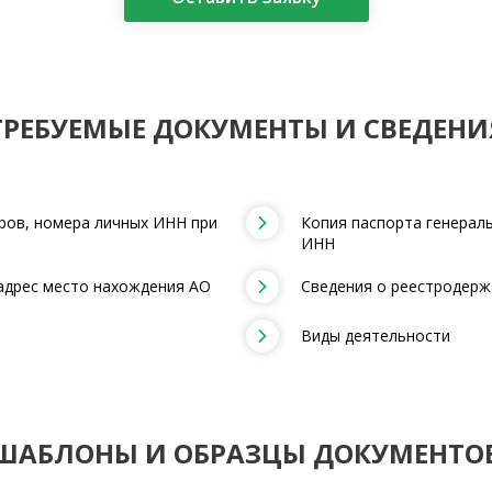
ТРЕБУЕМЫЕ ДОКУМЕНТЫ И СВЕДЕНИ
ров, номера личных ИНН при
Копия паспорта генерал
ИНН
адрес место нахождения АО
Сведения о реестродерж
Виды деятельности
ШАБЛОНЫ И ОБРАЗЦЫ ДОКУМЕНТО