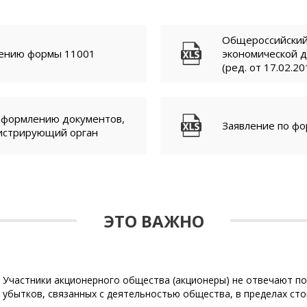
Общероссийский
нению формы 11001
экономической 
(ред. от 17.02.20
оформлению документов,
Заявление по ф
гистрирующий орган
ЭТО ВАЖНО
Участники акционерного общества (акционеры) не отвечают по 
убытков, связанных с деятельностью общества, в пределах ст