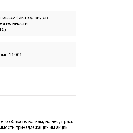
 классификатор видов
деятельности
16)
орме 11001
его обязательствам, но несут риск
оимости принадлежащих им акций.