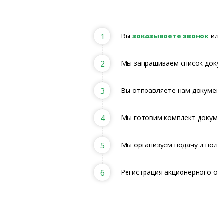
1
Вы
заказываете звонок
ил
2
Мы запрашиваем список док
3
Вы отправляете нам докумен
4
Мы готовим комплект докум
5
Мы организуем подачу и пол
6
Регистрация акционерного 