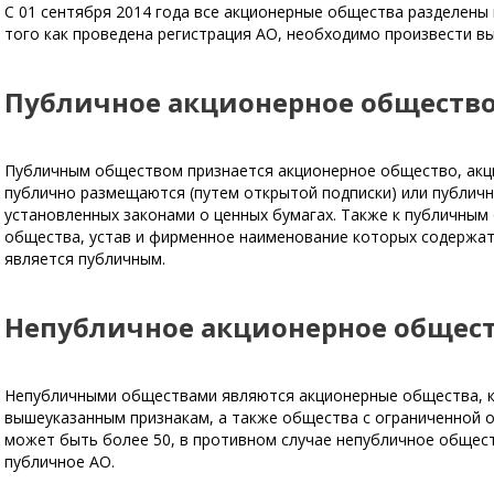
С 01 сентября 2014 года все акционерные общества разделены 
того как проведена регистрация АО, необходимо произвести вы
Публичное акционерное обществ
Публичным обществом признается акционерное общество, акци
публично размещаются (путем открытой подписки) или публичн
установленных законами о ценных бумагах. Также к публичны
общества, устав и фирменное наименование которых содержат 
является публичным.
Непубличное акционерное общес
Непубличными обществами являются акционерные общества, 
вышеуказанным признакам, а также общества с ограниченной 
может быть более 50, в противном случае непубличное общес
публичное АО.