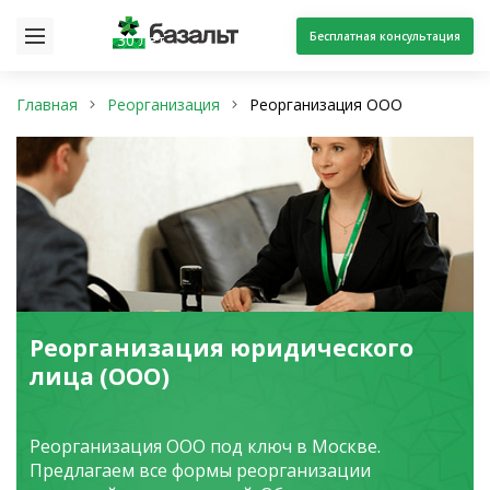
Бесплатная консультация
30 лет
Главная
Реорганизация
Реорганизация ООО
Реорганизация юридического
лица (ООО)
Реорганизация ООО под ключ в Москве.
Предлагаем все формы реорганизации