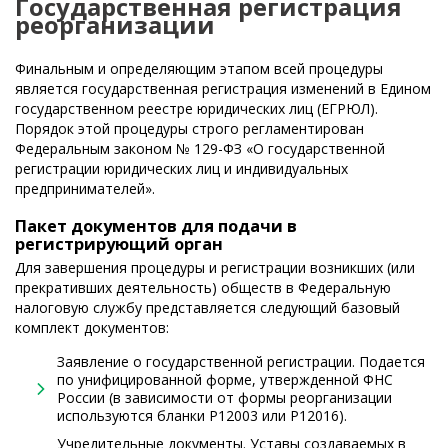
Государственная регистрация
реорганизации
Финальным и определяющим этапом всей процедуры
является государственная регистрация изменений в Едином
государственном реестре юридических лиц (ЕГРЮЛ).
Порядок этой процедуры строго регламентирован
Федеральным законом № 129-ФЗ «О государственной
регистрации юридических лиц и индивидуальных
предпринимателей».
Пакет документов для подачи в
регистрирующий орган
Для завершения процедуры и регистрации возникших (или
прекративших деятельность) обществ в Федеральную
налоговую службу представляется следующий базовый
комплект документов:
Заявление о государственной регистрации. Подается
по унифицированной форме, утвержденной ФНС
России (в зависимости от формы реорганизации
используются бланки Р12003 или Р12016).
Учредительные документы. Уставы создаваемых в