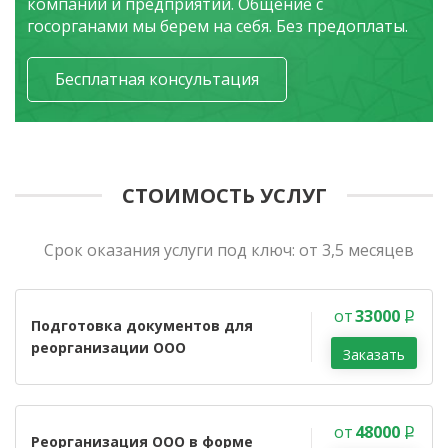
компаний и предприятий. Общение с
госорганами мы берем на себя. Без предоплаты.
Бесплатная консультация
СТОИМОСТЬ УСЛУГ
Cрок оказания услуги под ключ: от 3,5 месяцев
от
33000
Подготовка документов для
реорганизации ООО
Заказать
от
48000
Реорганизация ООО в форме