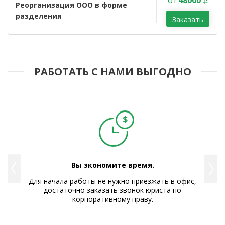
от
48000
Реорганизация ООО в форме
разделения
Заказать
РАБОТАТЬ С НАМИ ВЫГОДНО
Вы экономите время.
е Вам
Для начала работы не нужно приезжать в офис,
Р
достаточно заказать звонок юриста по
корпоративному праву.