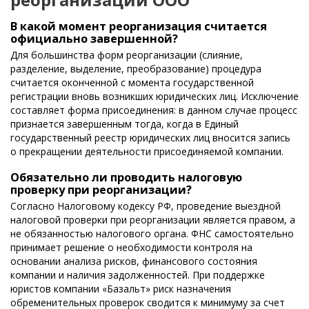
В какой момент реорганизация считается
официально завершенной?
Для большинства форм реорганизации (слияние,
разделение, выделение, преобразование) процедура
считается оконченной с момента государственной
регистрации вновь возникших юридических лиц. Исключение
составляет форма присоединения: в данном случае процесс
признается завершенным тогда, когда в Единый
государственный реестр юридических лиц вносится запись
о прекращении деятельности присоединяемой компании.
Обязательно ли проводить налоговую
проверку при реорганизации?
Согласно Налоговому кодексу РФ, проведение выездной
налоговой проверки при реорганизации является правом, а
не обязанностью налогового органа. ФНС самостоятельно
принимает решение о необходимости контроля на
основании анализа рисков, финансового состояния
компании и наличия задолженностей. При поддержке
юристов компании «Базальт» риск назначения
обременительных проверок сводится к минимуму за счет