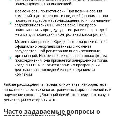
приема документов инспекцией.
Возможность приостановки. При возникновении
сомнений в достоверности сведений (например, при
проверке адресов местонахождения или при наличии
задолженностей) ФНС имеет законное право
приостановить процедуру регистрации на срок до 1
месяца для проведения контрольных мероприятий.
Момент завершения. Юридическое лицо считается
официально реорганизованным с момента
государственной регистрации вновь возникших
организаций. Исключением является только форма
присоединения: она признается завершенной тогда,
когда в ЕГРЮЛ вносится запись о прекращении
деятельности последней из присоединяемых
компаний.
Любые расхождения в передаточном акте, некорректное
заполнение сложных многостраничных форм заявлений или
нарушение сроков публикаций неизбежно ведут к отказу в
регистрации со стороны ФНС.
Часто задаваемые вопросы о
реорганизации ООО