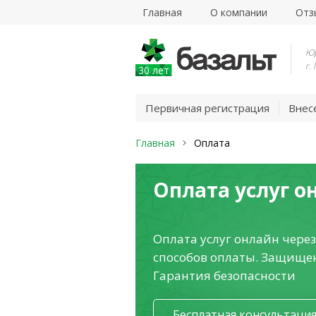
Главная
О компании
Отз
Юр
г.
30 лет
Первичная регистрация
Внес
Главная
Оплата
Оплата услуг о
Оплата услуг онлайн через
способов оплаты. Защище
Гарантия безопасности
Бесплатная консультаци