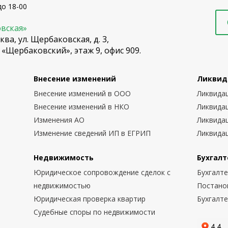
до 18-00
овская»
ква, ул. Щербаковская, д. 3,
 «Щербаковский», этаж 9, офис 909.
Внесение изменений
Ликвид
Внесение изменений в ООО
Ликвида
Внесение изменений в НКО
Ликвида
Изменения АО
Ликвида
Изменение сведений ИП в ЕГРИП
Ликвида
Недвижимость
Бухгалт
Юридическое сопровождение сделок с
Бухгалт
недвижимостью
Постано
Юридическая проверка квартир
Бухгалт
Судебные споры по недвижимости