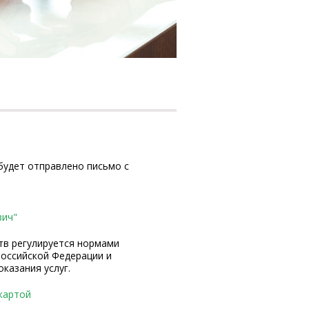
 будет отправлено письмо с
вич"
тв регулируется нормами
оссийской Федерации и
казания услуг.
картой