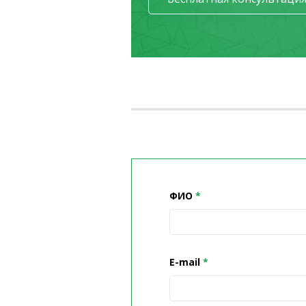
ФИО
E-mail