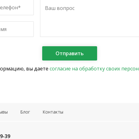
формацию, вы даете
согласие на обработку своих персо
ывы
Блог
Контакты
19-39