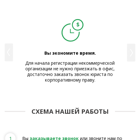
е и
Вы экономите время.
Для начала регистрации некоммерческой
Р
организации не нужно приезжать в офис,
цию
достаточно заказать звонок юриста по
е и
корпоративному праву.
.
СХЕМА НАШЕЙ РАБОТЫ
1
Вы
заказываете звонок
или звоните нам по