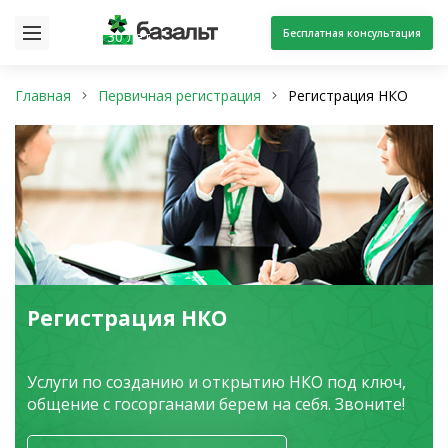
Бесплатная консультация
30 лет
Главная
Первичная регистрация
Регистрация НКО
Регистрация НКО
Услуги по созданию и открытию НКО под ключ,
общение с госорганами берем на себя. Звоните!