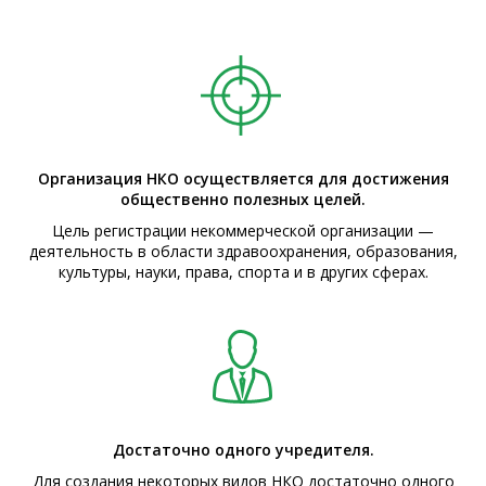
Организация НКО осуществляется для достижения
общественно полезных целей.
Цель регистрации некоммерческой организации —
деятельность в области здравоохранения, образования,
культуры, науки, права, спорта и в других сферах.
Достаточно одного учредителя.
Для создания некоторых видов НКО достаточно одного