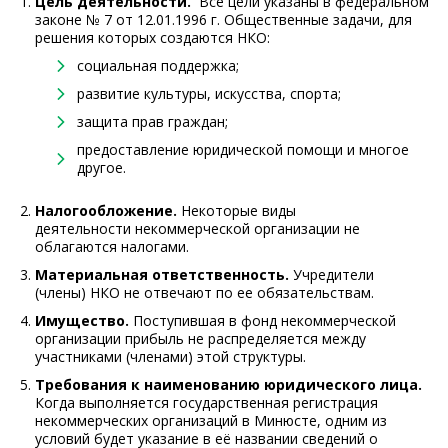
Цель деятельности.
Все цели указаны в федеральном
законе № 7 от 12.01.1996 г. Общественные задачи, для
решения которых создаются НКО:
социальная поддержка;
развитие культуры, искусства, спорта;
защита прав граждан;
предоставление юридической помощи и многое
другое.
Налогообложение.
Некоторые виды
деятельности некоммерческой организации не
облагаются налогами.
Материальная ответственность.
Учредители
(члены) НКО не отвечают по ее обязательствам.
Имущество.
Поступившая в фонд некоммерческой
организации прибыль не распределяется между
участниками (членами) этой структуры.
Требования к наименованию юридического лица.
Когда выполняется государственная регистрация
некоммерческих организаций в Минюсте, одним из
условий будет указание в её названии сведений о