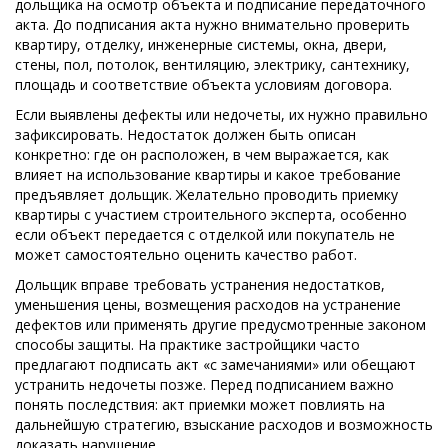
дольщика на осмотр объекта и подписание передаточного
акта. До подписания акта нужно внимательно проверить
квартиру, отделку, инженерные системы, окна, двери,
стены, пол, потолок, вентиляцию, электрику, сантехнику,
площадь и соответствие объекта условиям договора.
Если выявлены дефекты или недочеты, их нужно правильно
зафиксировать. Недостаток должен быть описан
конкретно: где он расположен, в чем выражается, как
влияет на использование квартиры и какое требование
предъявляет дольщик. Желательно проводить приемку
квартиры с участием строительного эксперта, особенно
если объект передается с отделкой или покупатель не
может самостоятельно оценить качество работ.
Дольщик вправе требовать устранения недостатков,
уменьшения цены, возмещения расходов на устранение
дефектов или применять другие предусмотренные законом
способы защиты. На практике застройщики часто
предлагают подписать акт «с замечаниями» или обещают
устранить недочеты позже. Перед подписанием важно
понять последствия: акт приемки может повлиять на
дальнейшую стратегию, взыскание расходов и возможность
доказать нарушение.