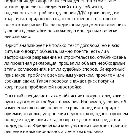
подписания договора и внесения денег. На этом этапе
можно проверить юридический статус объекта,
надежность застройщика, условия ДДУ, сроки передачи
квартиры, порядок оплаты, ответственность сторон и
возможные риски. После подписания документов изменить
условия сделки обычно сложнее, а иногда практически
невозможно.
Юрист анализирует не только текст договора, но и всю
ситуацию вокруг объекта. Важно понять, есть ли у
застройщика разрешение на строительство, опубликована
ли проектная декларация, прошел ли объект необходимые
этапы согласования, нет ли судебных споров, банкротных
признаков, проблем с земельным участком, проектом или
сроками сдачи. Такая проверка снижает риск покупки
квартиры в проблемной новостройке.
Опытный специалист также объясняет покупателю, какие
пункты договора требуют внимания. Например, условия об
изменении площади, переносе срока передачи, порядке
приемки, отделке, устранении недостатков, одностороннем
порядке подписания акта, возврате денежных средств и
подсудности. Юридическая консультация помогает принять
решение не эмоционально, а с учетом реальных