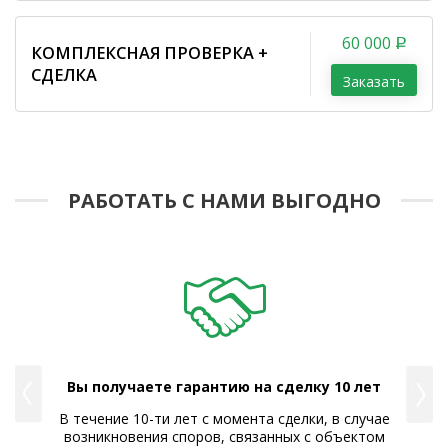
60 000
КОМПЛЕКСНАЯ ПРОВЕРКА +
СДЕЛКА
Заказать
РАБОТАТЬ С НАМИ ВЫГОДНО
Вы получаете гарантию на сделку 10 лет
В течение 10-ти лет с момента сделки, в случае
лки
возникновения споров, связанных с объектом
Пр