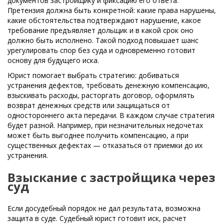
документов застройщику и фиксацию его ответа.
Претензия должна быть конкретной: какие права нарушены,
какие обстоятельства подтверждают нарушение, какое
требование предъявляет дольщик и в какой срок оно
должно быть исполнено. Такой подход повышает шанс
урегулировать спор без суда и одновременно готовит
основу для будущего иска.
Юрист помогает выбрать стратегию: добиваться
устранения дефектов, требовать денежную компенсацию,
взыскивать расходы, расторгать договор, оформлять
возврат денежных средств или защищаться от
одностороннего акта передачи. В каждом случае стратегия
будет разной. Например, при незначительных недочетах
может быть выгоднее получить компенсацию, а при
существенных дефектах — отказаться от приемки до их
устранения.
Взыскание с застройщика через
суд
Если досудебный порядок не дал результата, возможна
защита в суде. Судебный юрист готовит иск, расчет