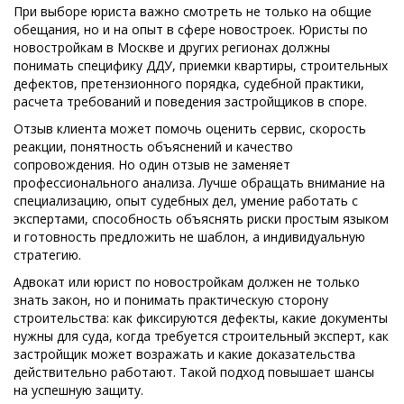
При выборе юриста важно смотреть не только на общие
обещания, но и на опыт в сфере новостроек. Юристы по
новостройкам в Москве и других регионах должны
понимать специфику ДДУ, приемки квартиры, строительных
дефектов, претензионного порядка, судебной практики,
расчета требований и поведения застройщиков в споре.
Отзыв клиента может помочь оценить сервис, скорость
реакции, понятность объяснений и качество
сопровождения. Но один отзыв не заменяет
профессионального анализа. Лучше обращать внимание на
специализацию, опыт судебных дел, умение работать с
экспертами, способность объяснять риски простым языком
и готовность предложить не шаблон, а индивидуальную
стратегию.
Адвокат или юрист по новостройкам должен не только
знать закон, но и понимать практическую сторону
строительства: как фиксируются дефекты, какие документы
нужны для суда, когда требуется строительный эксперт, как
застройщик может возражать и какие доказательства
действительно работают. Такой подход повышает шансы
на успешную защиту.