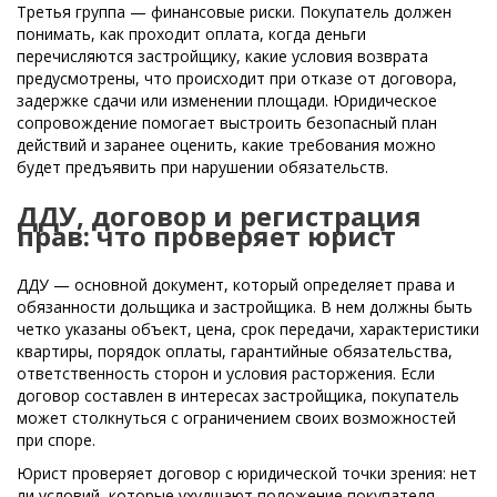
Третья группа — финансовые риски. Покупатель должен
понимать, как проходит оплата, когда деньги
перечисляются застройщику, какие условия возврата
предусмотрены, что происходит при отказе от договора,
задержке сдачи или изменении площади. Юридическое
сопровождение помогает выстроить безопасный план
действий и заранее оценить, какие требования можно
будет предъявить при нарушении обязательств.
ДДУ, договор и регистрация
прав: что проверяет юрист
ДДУ — основной документ, который определяет права и
обязанности дольщика и застройщика. В нем должны быть
четко указаны объект, цена, срок передачи, характеристики
квартиры, порядок оплаты, гарантийные обязательства,
ответственность сторон и условия расторжения. Если
договор составлен в интересах застройщика, покупатель
может столкнуться с ограничением своих возможностей
при споре.
Юрист проверяет договор с юридической точки зрения: нет
ли условий, которые ухудшают положение покупателя,