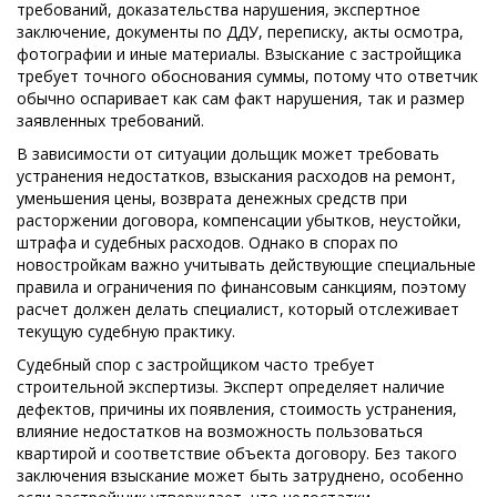
требований, доказательства нарушения, экспертное
заключение, документы по ДДУ, переписку, акты осмотра,
фотографии и иные материалы. Взыскание с застройщика
требует точного обоснования суммы, потому что ответчик
обычно оспаривает как сам факт нарушения, так и размер
заявленных требований.
В зависимости от ситуации дольщик может требовать
устранения недостатков, взыскания расходов на ремонт,
уменьшения цены, возврата денежных средств при
расторжении договора, компенсации убытков, неустойки,
штрафа и судебных расходов. Однако в спорах по
новостройкам важно учитывать действующие специальные
правила и ограничения по финансовым санкциям, поэтому
расчет должен делать специалист, который отслеживает
текущую судебную практику.
Судебный спор с застройщиком часто требует
строительной экспертизы. Эксперт определяет наличие
дефектов, причины их появления, стоимость устранения,
влияние недостатков на возможность пользоваться
квартирой и соответствие объекта договору. Без такого
заключения взыскание может быть затруднено, особенно