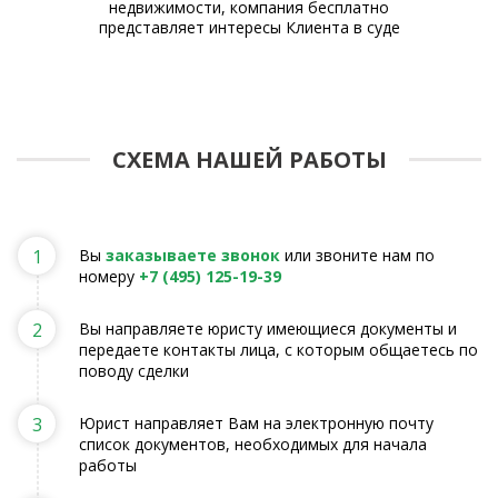
 с
недвижимости, компания бесплатно
зак
и
представляет интересы Клиента в суде
ую
СХЕМА НАШЕЙ РАБОТЫ
1
Вы
заказываете звонок
или звоните нам по
номеру
+7 (495) 125-19-39
2
Вы направляете юристу имеющиеся документы и
передаете контакты лица, с которым общаетесь по
поводу сделки
3
Юрист направляет Вам на электронную почту
список документов, необходимых для начала
работы