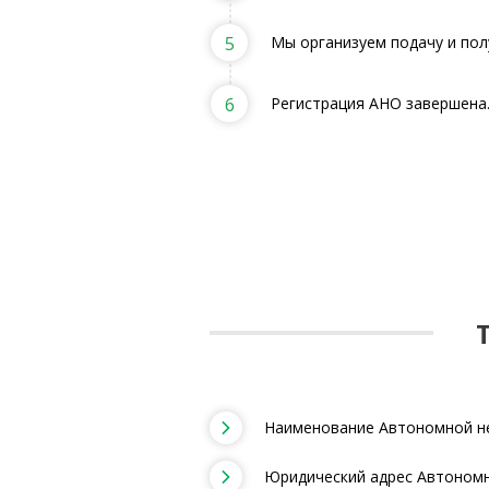
5
Мы организуем подачу и пол
6
Регистрация АНО завершена
Наименование Автономной н
Юридический адрес Автоном