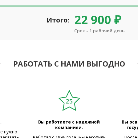
22 900 ₽
Итого:
Срок - 1 рабочий день
РАБОТАТЬ С НАМИ ВЫГОДНО
.
Вы работаете с надежной
Вы осв
компанией.
госу
не нужно
 заказать
Работая с 1996 года, мы накопили
После