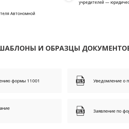
учредителей — юридичес
ителя Автономной
ШАБЛОНЫ И ОБРАЗЦЫ ДОКУМЕНТО
нению формы 11001
Уведомление о 
вание
Заявление по ф