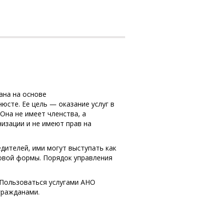
ана на основе
юсте. Ее цель — оказание услуг в
 Она не имеет членства, а
изации и не имеют прав на
едителей, ими могут выступать как
вовой формы. Порядок управления
 Пользоваться услугами АНО
гражданами.