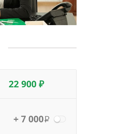
22 900 ₽
+ 7 000