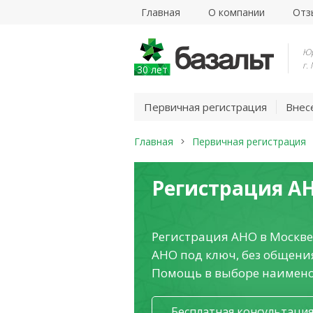
Главная
О компании
Отз
Юр
г.
30 лет
Первичная регистрация
Внес
Главная
Первичная регистрация
Регистрация А
Регистрация АНО в Москве
АНО под ключ, без общения
Помощь в выборе наимено
Бесплатная консультаци