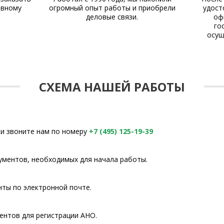
ивному
огромный опыт работы и приобрели
удост
деловые связи.
оф
го
осущ
СХЕМА НАШЕЙ РАБОТЫ
и звоните нам по номеру
+7 (495) 125-19-39
ументов, необходимых для начала работы.
ты по электронной почте.
ентов для регистрации АНО.