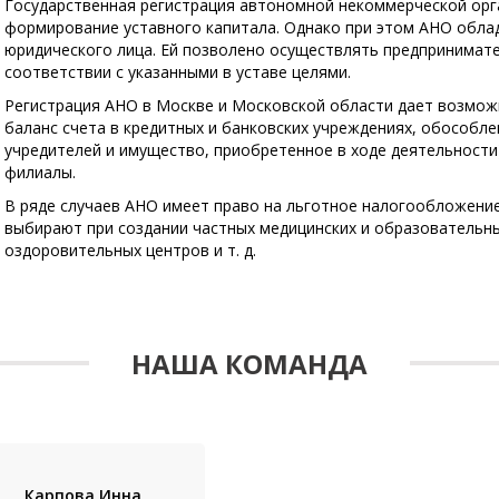
Государственная регистрация автономной некоммерческой орг
формирование уставного капитала. Однако при этом АНО обл
юридического лица. Ей позволено осуществлять предпринимат
соответствии с указанными в уставе целями.
Регистрация АНО в Москве и Московской области дает возмо
баланс счета в кредитных и банковских учреждениях, обособл
учредителей и имущество, приобретенное в ходе деятельности
филиалы.
В ряде случаев АНО имеет право на льготное налогообложени
выбирают при создании частных медицинских и образовательны
оздоровительных центров и т. д.
НАША КОМАНДА
Карпова Инна