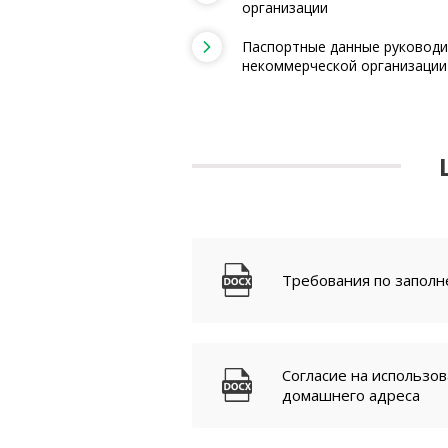
организации
Паспортные данные руковод
некоммерческой организации
Требования по запол
Согласие на использо
домашнего адреса