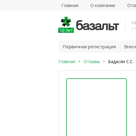
Главная
О компании
Отз
Юр
г.
30 лет
Первичная регистрация
Внес
Главная
Отзывы
Бадасян С.С.