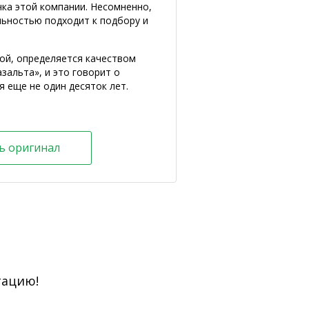
ка этой компании. Несомненно,
льностью подходит к подбору и
ой, определяется качеством
зальта», и это говорит о
 еще не один десяток лет.
ь оригинал
тацию!