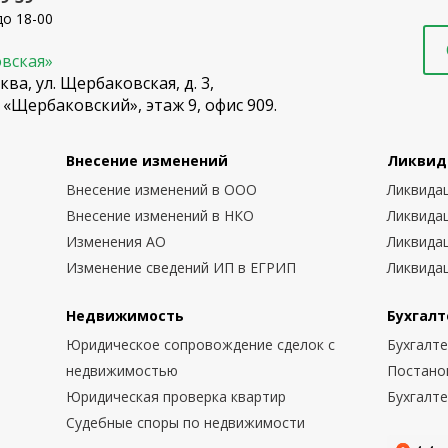
до 18-00
овская»
ква, ул. Щербаковская, д. 3,
 «Щербаковский», этаж 9, офис 909.
Внесение изменений
Ликвид
Внесение изменений в ООО
Ликвида
Внесение изменений в НКО
Ликвида
Изменения АО
Ликвида
Изменение сведений ИП в ЕГРИП
Ликвида
Недвижимость
Бухгалт
Юридическое сопровождение сделок с
Бухгалт
недвижимостью
Постано
Юридическая проверка квартир
Бухгалт
Судебные споры по недвижимости