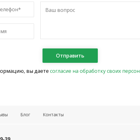
формацию, вы даете
согласие на обработку своих персо
ывы
Блог
Контакты
19-39