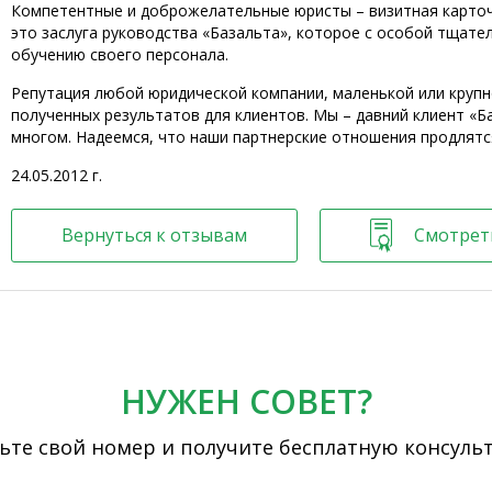
Компетентные и доброжелательные юристы – визитная карточ
это заслуга руководства «Базальта», которое с особой тщате
обучению своего персонала.
Репутация любой юридической компании, маленькой или крупн
полученных результатов для клиентов. Мы – давний клиент «Ба
многом. Надеемся, что наши партнерские отношения продлятся
24.05.2012 г.
Вернуться к отзывам
Смотрет
НУЖЕН СОВЕТ?
ьте свой номер и получите бесплатную консуль