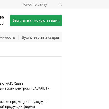
39
Бесплатная консультация
00
жимость
Бухгалтерия и кадры
ю «А.К. Хаазе
дическим центром «БАЗАЛЬТ»
ынке продукции по уходу за
ной продукции фирмы