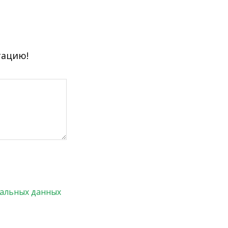
тацию!
нальных данных