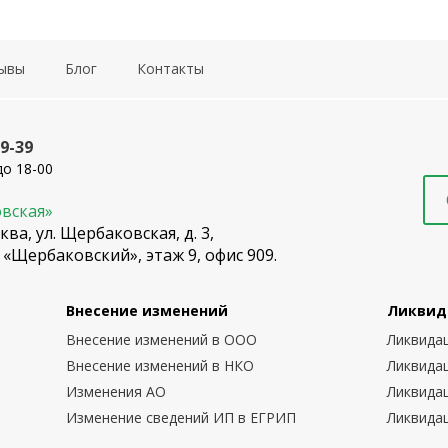
ывы
Блог
Контакты
19-39
до 18-00
овская»
ква, ул. Щербаковская, д. 3,
 «Щербаковский», этаж 9, офис 909.
Внесение изменений
Ликвид
Внесение изменений в ООО
Ликвида
Внесение изменений в НКО
Ликвида
Изменения АО
Ликвида
Изменение сведений ИП в ЕГРИП
Ликвида