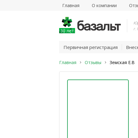
Главная
О компании
Отз
Юр
г.
30 лет
Первичная регистрация
Внес
Главная
Отзывы
Земская Е.В