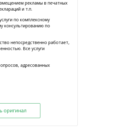
азмещением рекламы в печатных
клараций и т.п.
услуги по комплексному
му консультированию по
ство непосредственно работает,
нностью. Все услуги
опросов, адресованных
ь оригинал