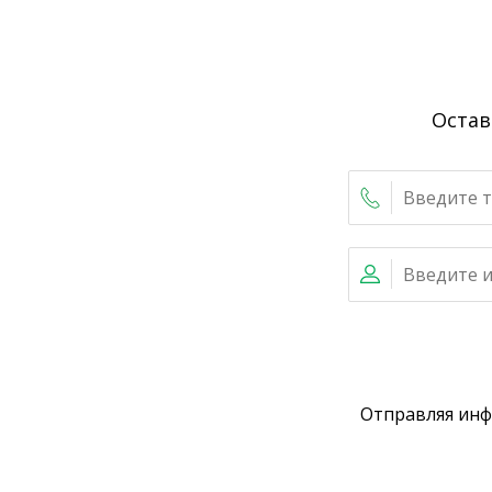
Остав
Отправляя ин