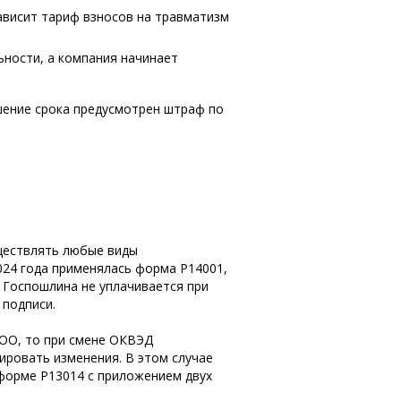
зависит тариф взносов на травматизм
ьности, а компания начинает
шение срока предусмотрен штраф по
уществлять любые виды
024 года применялась форма Р14001,
. Госпошлина не уплачивается при
 подписи.
ООО, то при смене ОКВЭД
ировать изменения. В этом случае
 форме Р13014 с приложением двух