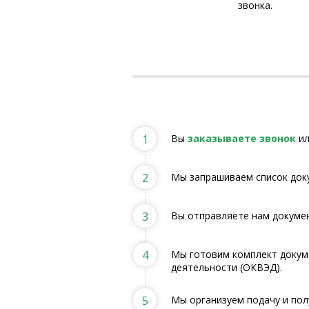
звонка.
1
Вы
заказываете звонок
ил
2
Мы запрашиваем список док
3
Вы отправляете нам докумен
4
Мы готовим комплект докуме
деятельности (ОКВЭД).
5
Мы организуем подачу и пол