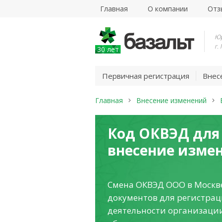
Главная
О компании
Отз
Юр
г.
30 лет
Первичная регистрация
Внес
Главная
Внесение изменений
Код ОКВЭД для
внесение изме
Смена ОКВЭД ООО в Москв
документов для регистра
деятельности организации 