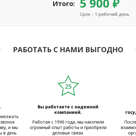
5 900 ₽
Итого:
Срок - 1 рабочий день
РАБОТАТЬ С НАМИ ВЫГОДНО
.
Вы работаете с надежной
компанией.
гос
риезжать
 звонок
Работая с 1996 года, мы накопили
Посл
ву, и мы
огромный опыт работы и приобрели
взаимо
ы в день
деловые связи.
орг