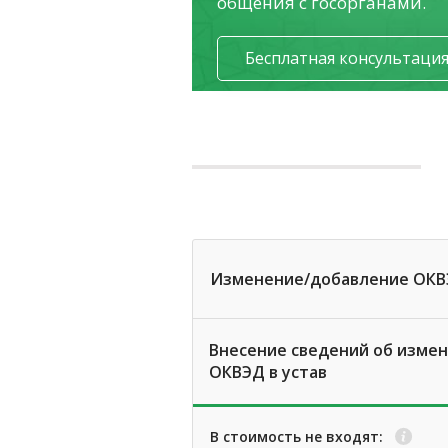
общения с госорганами.
Бесплатная консультаци
Изменение/добавление ОК
Внесение сведений об изме
ОКВЭД в устав
В стоимость не входят: