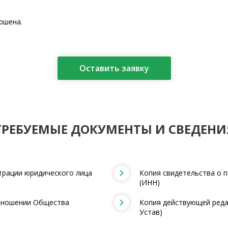
ршена.
Оставить заявку
ТРЕБУЕМЫЕ ДОКУМЕНТЫ И СВЕДЕНИ
трации юридического лица
Копия свидетельства о п
(ИНН)
отношении Общества
Копия действующей редак
Устав)