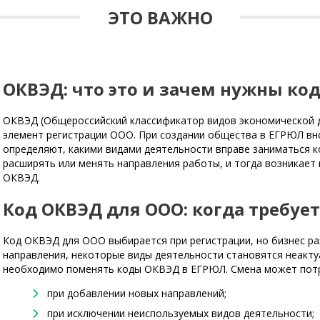
ЭТО ВАЖНО
ОКВЭД: что это и зачем нужны ко
ОКВЭД (Общероссийский классификатор видов экономической 
элемент регистрации ООО. При создании общества в ЕГРЮЛ вн
определяют, какими видами деятельности вправе заниматься 
расширять или менять направления работы, и тогда возникает
ОКВЭД.
Код ОКВЭД для ООО: когда требует
Код ОКВЭД для ООО выбирается при регистрации, но бизнес ра
направления, некоторые виды деятельности становятся неакту
необходимо поменять коды ОКВЭД в ЕГРЮЛ. Смена может пот
при добавлении новых направлений;
при исключении неиспользуемых видов деятельности;