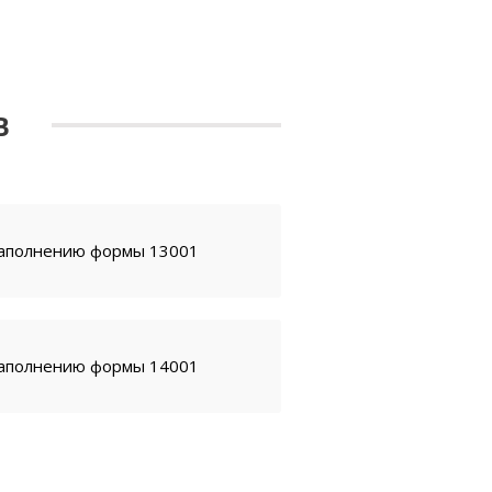
В
заполнению формы 13001
заполнению формы 14001