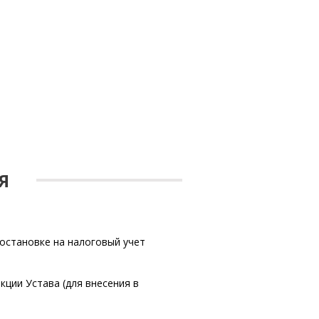
Я
остановке на налоговый учет
ции Устава (для внесения в