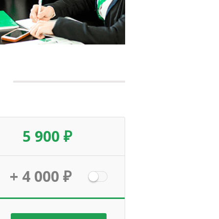
5 900 ₽
+ 4 000 ₽