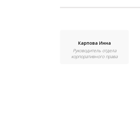
Карпова Инна
Руководитель отдела
корпоративного права