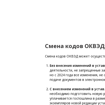
Смена кодов ОКВЭД:
Смена кодов ОКВЭД может осуществ
Без внесения изменений в устав
деятельности, не запрещенные за
но с 2024 года все изменения, не
подаче документов в электронном
С внесением изменений в устав
необходимо подготовить новую ре
уплачивается госпошлина в разме
экземпляров новой редакции уста