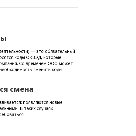
ды
деятельности) — это обязательный
осятся коды ОКВЭД, которые
компания. Со временем ООО может
 необходимость сменить коды
ся смена
звивается: появляются новые
альными. В таких случаях
ребоваться: