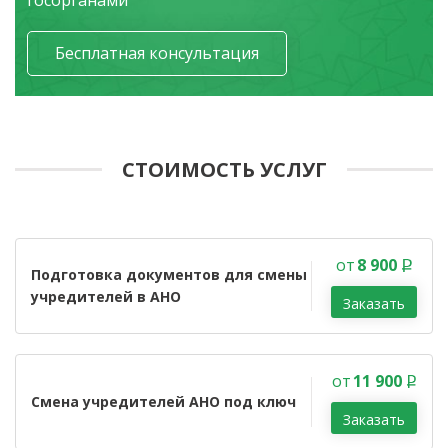
госорганами
Бесплатная консультация
СТОИМОСТЬ УСЛУГ
от
8 900
Подготовка документов для смены
учредителей в АНО
Заказать
от
11 900
Смена учредителей АНО под ключ
Заказать