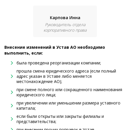
Карпова Инна
Руководитель отдела
корпоративного права
Внесение изменений в Устав АО необходимо
выполнить, если:
была проведена реорганизации компании;
прошла смена юридического адреса (если полный
адрес указан в Уставе либо меняется
местонахождение АО);
при смене полного или сокращенного наименования
юридического лица;
при увеличении или уменьшении размера уставного
капитала;
если были открыты или закрыты филиалы и
представительства;
при внесении прочих поправок в Устав.