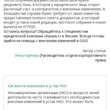
После получения документов из налоговой нужно
уведомить банк, в котором у юридического лица открыт
расчетный счет, и контрагентов о внесенных изменениях. В
большинстве случаев банки требуют от своих клиентов
предоставления полного пакета документов, в который
входят устав в новой редакции, протокол собрания и новая
выписка из ЕГРЮЛ.
Остались вопросы? Обращайтесь к специалистам
юридической компании «Базальт» в Москве. Всегда готовы
прийти на помощь с внесением изменений в ООО.
Автор статьи:
Инна Карпова
(Руководитель отдела корпоративного
права)
Как внести изменения в устав НКО
Некоммерческие организации (НКО) в процессе своей
деятельности часто сталкиваются с необходимостью
внесения изменений в устав НКО. Это может быть
связано с различными причинами, такими как смена