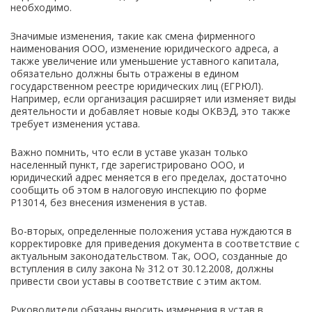
необходимо.
Значимые изменения, такие как смена фирменного
наименования ООО, изменение юридического адреса, а
также увеличение или уменьшение уставного капитала,
обязательно должны быть отражены в едином
государственном реестре юридических лиц (ЕГРЮЛ).
Например, если организация расширяет или изменяет виды
деятельности и добавляет новые коды ОКВЭД, это также
требует изменения устава.
Важно помнить, что если в уставе указан только
населенный пункт, где зарегистрировано ООО, и
юридический адрес меняется в его пределах, достаточно
сообщить об этом в налоговую инспекцию по форме
Р13014, без внесения изменения в устав.
Во-вторых, определенные положения устава нуждаются в
корректировке для приведения документа в соответствие с
актуальным законодательством. Так, ООО, созданные до
вступления в силу закона № 312 от 30.12.2008, должны
привести свои уставы в соответствие с этим актом.
Руководители обязаны вносить изменения в устав в