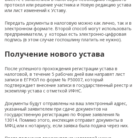
протокол или решение участника и Новую редакцию устава
или лист изменений к Уставу.
Передать документы в налоговую можно как лично, так и в
электронном формате. Второй способ могут использовать
предприниматели, у которых есть электронно-цифровая
подпись (в этом случае госпошлину платить не нужно).
Получение нового устава
После успешного прохождения регистрации устава в
налоговой, в течение 5 рабочих дней вам направят лист
записи в ЕГРЮЛ по форме № Р50007, который
подтверждает внесение записи в государственный реестр и
экземпляр устава с отметкой ИФНС.
Документы будут отправлены на ваш электронный адрес,
указанный заявителем при сдаче документов на
государственную регистрацию по Форме заявления №
13014. Помимо этого, инспекция отправит документы в
МФЦ или к нотариусу, если заявка была подана через них.