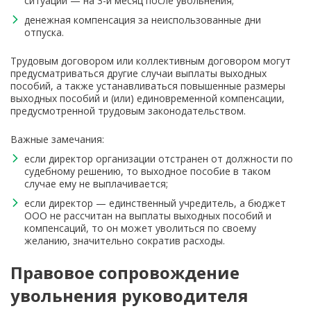
ситуации — на 3-й месяц после увольнения;
денежная компенсация за неиспользованные дни
отпуска.
Трудовым договором или коллективным договором могут
предусматриваться другие случаи выплаты выходных
пособий, а также устанавливаться повышенные размеры
выходных пособий и (или) единовременной компенсации,
предусмотренной трудовым законодательством.
Важные замечания:
если директор организации отстранен от должности по
судебному решению, то выходное пособие в таком
случае ему не выплачивается;
если директор — единственный учредитель, а бюджет
ООО не рассчитан на выплаты выходных пособий и
компенсаций, то он может уволиться по своему
желанию, значительно сократив расходы.
Правовое сопровождение
увольнения руководителя