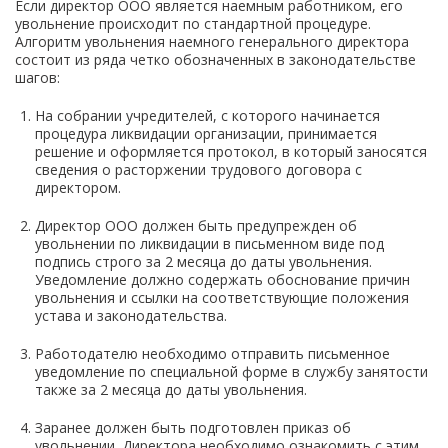
Если директор ООО является наемным работником, его
увольнение происходит по стандартной процедуре.
Алгоритм увольнения наемного генерального директора
состоит из ряда четко обозначенных в законодательстве
шагов:
На собрании учредителей, с которого начинается
процедура ликвидации организации, принимается
решение и оформляется протокол, в который заносятся
сведения о расторжении трудового договора с
директором.
Директор ООО должен быть предупрежден об
увольнении по ликвидации в письменном виде под
подпись строго за 2 месяца до даты увольнения.
Уведомление должно содержать обоснование причин
увольнения и ссылки на соответствующие положения
устава и законодательства.
Работодателю необходимо отправить письменное
уведомление по специальной форме в службу занятости
также за 2 месяца до даты увольнения.
Заранее должен быть подготовлен приказ об
увольнении. Директора необходимо ознакомить с этим