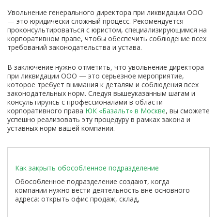
Увольнение генерального директора при ликвидации ООО
— это юридически сложный процесс. Рекомендуется
проконсультироваться с юристом, специализирующимся на
корпоративном праве, чтобы обеспечить соблюдение всех
требований законодательства и устава.
В заключение нужно отметить, что увольнение директора
при ликвидации ООО — это серьезное мероприятие,
которое требует внимания к деталям и соблюдения всех
законодательных норм. Следуя вышеуказанным шагам и
консультируясь с профессионалами в области
корпоративного права
ЮК «Базальт» в Москве
, вы сможете
успешно реализовать эту процедуру в рамках закона и
уставных норм вашей компании.
Как закрыть обособленное подразделение
Обособленное подразделение создают, когда
компании нужно вести деятельность вне основного
адреса: открыть офис продаж, склад,
производственную площадку, сервисный пункт, филиал
или представительство. Но со временем такая