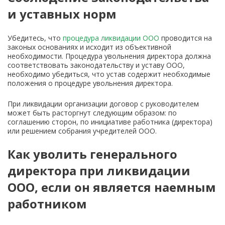
и уставных норм
Убедитесь, что
процедура ликвидации ООО
проводится на
законых основаниях и исходит из объективной
необходимости. Процедура увольнения директора должна
соответствовать законодательству и уставу ООО,
необходимо убедиться, что устав содержит необходимые
положения о процедуре увольнения директора.
При ликвидации организации договор с руководителем
может быть расторгнут следующим образом: по
соглашению сторон, по инициативе работника (директора)
или решением собрания учредителей ООО.
Как уволить генерального
директора при ликвидации
ООО, если он является наемным
работником