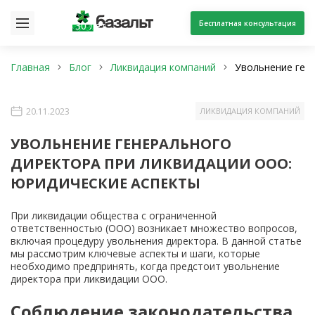
Бесплатная консультация
30 лет
Главная
Блог
Ликвидация компаний
Увольнение ген
20.11.2023
ЛИКВИДАЦИЯ КОМПАНИЙ
УВОЛЬНЕНИЕ ГЕНЕРАЛЬНОГО
ДИРЕКТОРА ПРИ ЛИКВИДАЦИИ ООО:
ЮРИДИЧЕСКИЕ АСПЕКТЫ
При ликвидации общества с ограниченной
ответственностью (ООО) возникает множество вопросов,
включая процедуру увольнения директора. В данной статье
мы рассмотрим ключевые аспекты и шаги, которые
необходимо предпринять, когда предстоит увольнение
директора при ликвидации ООО.
Соблюдение законодательства