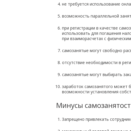
не требуется использование онла
возможность параллельной занят
при регистрации в качестве само
использовать для погашения нало
при взаиморасчетах с физически
самозанятые могут свободно расп
отсутствие необходимости в реги
самозанятые могут выбирать зак
заработок самозанятого может б
возможности установления собств
Минусы самозанятос
Запрещено привлекать сотрудник