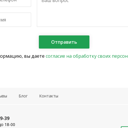
формацию, вы даете
согласие на обработку своих персо
ывы
Блог
Контакты
19-39
до 18-00