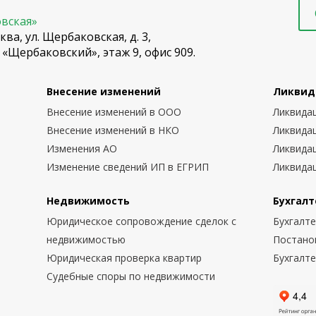
овская»
ква, ул. Щербаковская, д. 3,
 «Щербаковский», этаж 9, офис 909.
Внесение изменений
Ликвид
Внесение изменений в ООО
Ликвида
Внесение изменений в НКО
Ликвида
Изменения АО
Ликвида
Изменение сведений ИП в ЕГРИП
Ликвида
Недвижимость
Бухгалт
Юридическое сопровождение сделок с
Бухгалт
недвижимостью
Постано
Юридическая проверка квартир
Бухгалт
Судебные споры по недвижимости