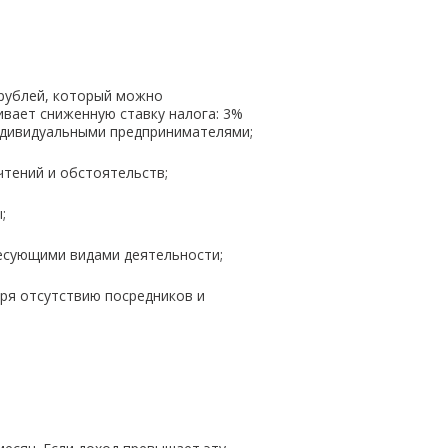
 рублей, который можно
ивает сниженную ставку налога: 3%
индивидуальными предпринимателями;
чтений и обстоятельств;
;
ресующими видами деятельности;
ря отсутствию посредников и