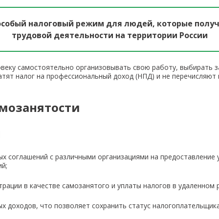
особый налоговый режим для людей, которые полу
трудовой деятельности на территории России
овеку самостоятельно организовывать свою работу, выбирать з
тят налог на профессиональный доход (НПД) и не перечисляют 
мозанятости
и
 соглашений с различными организациями на предоставление у
й;
трации в качестве самозанятого и уплаты налогов в удаленном 
ых доходов, что позволяет сохранить статус налогоплательщик