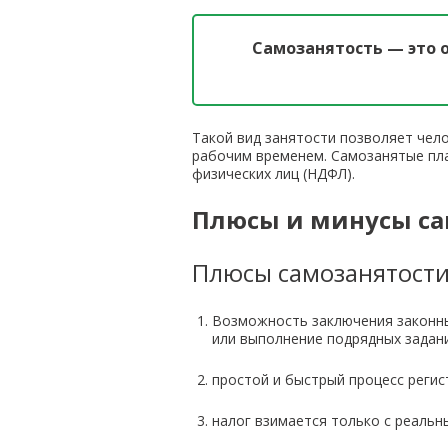
Самозанятость — это 
Такой вид занятости позволяет чел
рабочим временем. Самозанятые пла
физических лиц (НДФЛ).
Плюсы и минусы са
Плюсы самозанятост
Возможность заключения законных
или выполнение подрядных задани
простой и быстрый процесс регис
налог взимается только с реальн