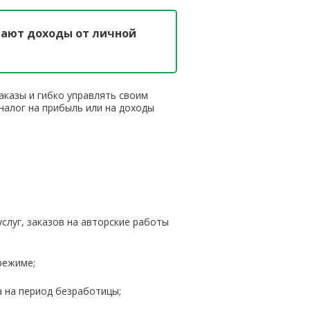
чают доходы от личной
аказы и гибко управлять своим
налог на прибыль или на доходы
слуг, заказов на авторские работы
режиме;
а на период безработицы;