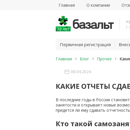
Главная
О компании
Отз
Юр
г.
30 лет
Первичная регистрация
Внес
Главная
Блог
Прочее
Каки
08.04.2024
КАКИЕ ОТЧЕТЫ СДА
В последние годы в России становит
занятости и открывает новые возмож
придется ли ему сдавать отчетность
Кто такой самозан