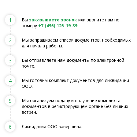
1
Вы
заказываете звонок
или звоните нам по
номеру
+7 (495) 125-19-39
2
Мы запрашиваем список документов, необходимых
для начала работы.
3
Вы отправляете нам документы по электронной
почте.
4
Мы готовим комплект документов для ликвидации
ООО.
5
Мы организуем подачу и получение комплекта
документов в регистрирующем органе без лишних
встреч.
6
Ликвидация ООО завершена.