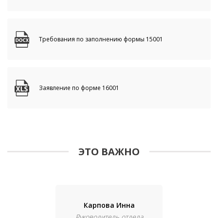
Требования по заполнению формы 15001
Заявление по форме 16001
ЭТО ВАЖНО
Карпова Инна
Руководитель отдела