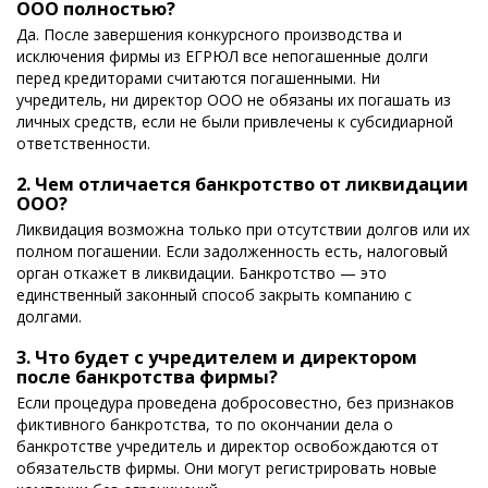
ООО полностью?
Да. После завершения конкурсного производства и
исключения фирмы из ЕГРЮЛ все непогашенные долги
перед кредиторами считаются погашенными. Ни
учредитель, ни директор ООО не обязаны их погашать из
личных средств, если не были привлечены к субсидиарной
ответственности.
2. Чем отличается банкротство от ликвидации
ООО?
Ликвидация возможна только при отсутствии долгов или их
полном погашении. Если задолженность есть, налоговый
орган откажет в ликвидации. Банкротство — это
единственный законный способ закрыть компанию с
долгами.
3. Что будет с учредителем и директором
после банкротства фирмы?
Если процедура проведена добросовестно, без признаков
фиктивного банкротства, то по окончании дела о
банкротстве учредитель и директор освобождаются от
обязательств фирмы. Они могут регистрировать новые