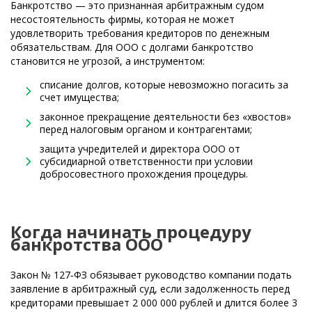
Банкротство — это признанная арбитражным судом
несостоятельность фирмы, которая не может
удовлетворить требования кредиторов по денежным
обязательствам. Для ООО с долгами банкротство
становится не угрозой, а инструментом:
списание долгов, которые невозможно погасить за
счет имущества;
законное прекращение деятельности без «хвостов»
перед налоговым органом и контрагентами;
защита учредителей и директора ООО от
субсидиарной ответственности при условии
добросовестного прохождения процедуры.
Когда начинать процедуру
банкротства ООО
Закон № 127‑ФЗ обязывает руководство компании подать
заявление в арбитражный суд, если задолженность перед
кредиторами превышает 2 000 000 рублей и длится более 3