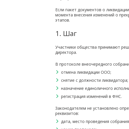
Если пакет документов о ликвидаци
момента внесения изменений о прек
этапов.
1. Шаг
Участники общества принимают реше
директора.
В протоколе внеочередного собран
отмена ликвидации ООО;
снятие с должности ликвидатора;
назначение единоличного исполни
регистрация изменений в ФНС.
Законодателем не установлено опре
реквизитов:
дата, место проведения собрания