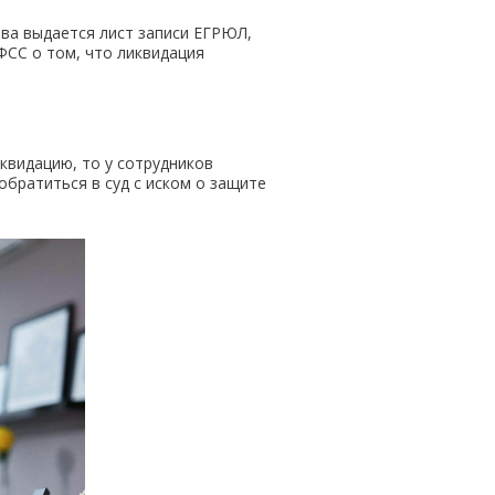
ва выдается лист записи ЕГРЮЛ,
ФСС о том, что ликвидация
квидацию, то у сотрудников
братиться в суд с иском о защите