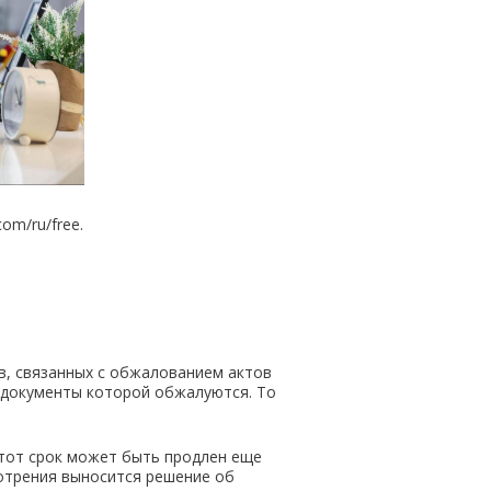
om/ru/free.
в, связанных с обжалованием актов
 документы которой обжалуются. То
Этот срок может быть продлен еще
отрения выносится решение об