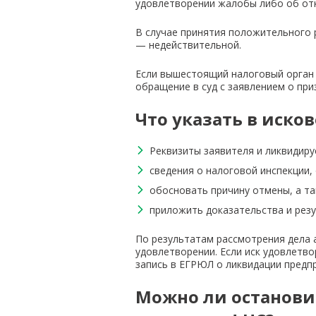
удовлетворении жалобы либо об отк
В случае принятия положительного 
— недействительной.
Если вышестоящий налоговый орган 
обращение в суд с заявлением о пр
Что указать в иск
Реквизиты заявителя и ликвидируе
сведения о налоговой инспекции
обосновать причину отмены, а та
приложить доказательства и рез
По результатам рассмотрения дела 
удовлетворении. Если иск удовлетв
запись в ЕГРЮЛ о ликвидации предп
Можно ли останови