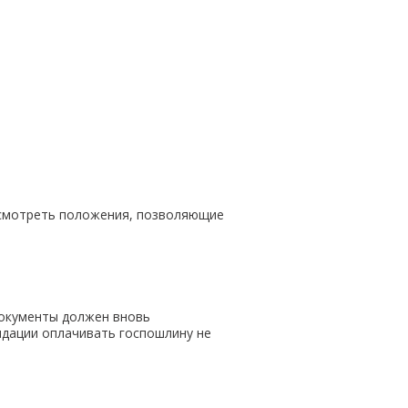
усмотреть положения, позволяющие
документы должен вновь
идации оплачивать госпошлину не