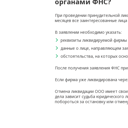
органами ФНС?
При проведении принудительной лик
месяцев все заинтересованные лица
В заявлении необходимо указать:
реквизиты ликвидируемой фирмы 
данные о лице, направляющем за
обстоятельства, на которых осн
После получения заявления ФНС при
Если фирма уже ликвидирована чере
Отмена ликвидации ООО имеет свои
дела зависит судьба юридического л
побороться за остановку или отмен