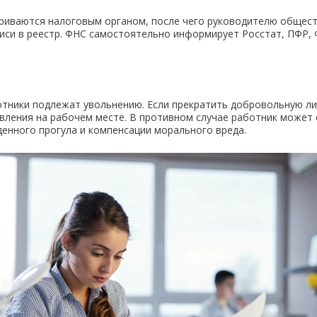
риваются налоговым органом, после чего руководителю общест
си в реестр. ФНС самостоятельно информирует Росстат, ПФР, 
отники подлежат увольнению. Если прекратить добровольную ли
вления на рабочем месте. В противном случае работник может о
денного прогула и компенсации морального вреда.