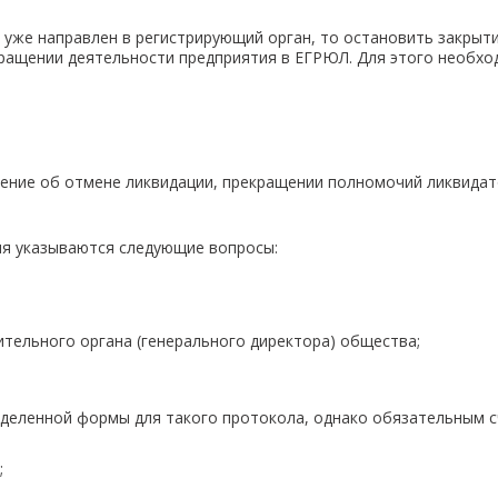
и уже направлен в регистрирующий орган, то остановить закрыт
ращении деятельности предприятия в ЕГРЮЛ. Для этого необхо
ние об отмене ликвидации, прекращении полномочий ликвидат
ия указываются следующие вопросы:
тельного органа (генерального директора) общества;
деленной формы для такого протокола, однако обязательным с
;