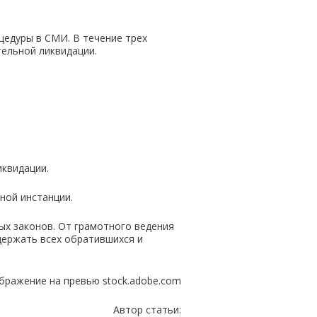
цедуры в СМИ. В течение трех
тельной ликвидации.
квидации.
ной инстанции.
х законов. От грамотного ведения
ержать всех обратившихся и
бражение на превью stock.adobe.com
Автор статьи: