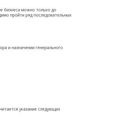
ие бизнеса можно только до
димо пройти ряд последовательных
ора и назначении генерального
читается указание следующих