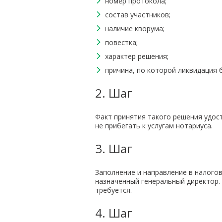
номер протокола;
состав участников;
наличие кворума;
повестка;
характер решения;
причина, по которой ликвидация 
2. Шаг
Факт принятия такого решения удо
не прибегать к услугам нотариуса.
3. Шаг
Заполнение и направление в налого
назначенный генеральный директор.
требуется.
4. Шаг