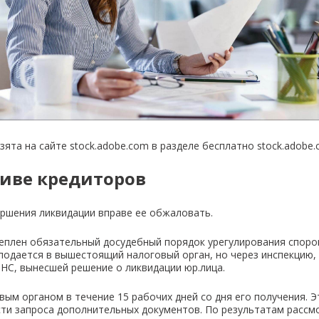
зята на сайте stock.adobe.com в разделе бесплатно stock.adobe.c
иве кредиторов
вершения ликвидации вправе ее обжаловать.
еплен обязательный досудебный порядок урегулирования споро
подается в вышестоящий налоговый орган, но через инспекцию,
НС, вынесшей решение о ликвидации юр.лица.
ым органом в течение 15 рабочих дней со дня его получения. 
сти запроса дополнительных документов. По результатам рассм