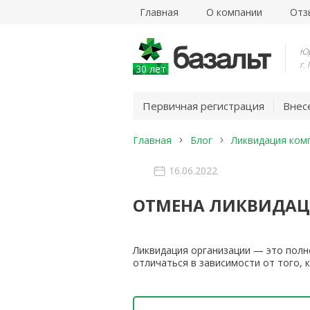
Главная
О компании
Отз
Юр
г.
30 лет
Первичная регистрация
Внес
Главная
Блог
Ликвидация ком
16.06.2022
ОТМЕНА ЛИКВИДАЦ
Ликвидация организации — это полн
отличаться в зависимости от того, 