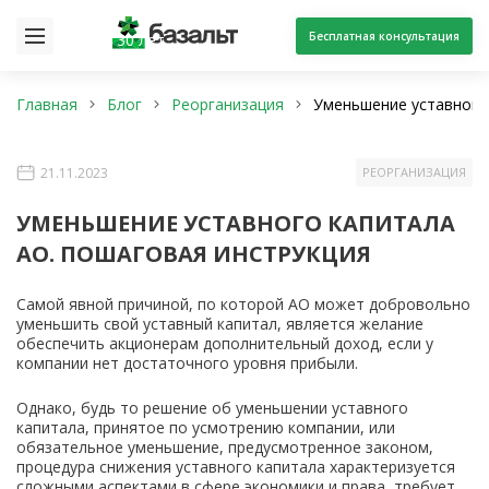
Бесплатная консультация
30 лет
Главная
Блог
Реорганизация
Уменьшение уставного
21.11.2023
РЕОРГАНИЗАЦИЯ
УМЕНЬШЕНИЕ УСТАВНОГО КАПИТАЛА
АО. ПОШАГОВАЯ ИНСТРУКЦИЯ
Самой явной причиной, по которой АО может добровольно
уменьшить свой уставный капитал, является желание
обеспечить акционерам дополнительный доход, если у
компании нет достаточного уровня прибыли.
Однако, будь то решение об уменьшении уставного
капитала, принятое по усмотрению компании, или
обязательное уменьшение, предусмотренное законом,
процедура снижения уставного капитала характеризуется
сложными аспектами в сфере экономики и права, требует