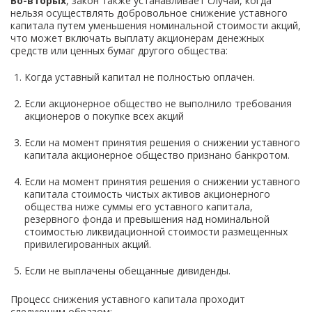
Во-вторых
, закон также устанавливает случаи, когда
нельзя осуществлять добровольное снижение уставного
капитала путем уменьшения номинальной стоимости акций,
что может включать выплату акционерам денежных
средств или ценных бумаг другого общества:
Когда уставный капитал не полностью оплачен.
Если акционерное общество не выполнило требования
акционеров о покупке всех акций
Если на момент принятия решения о снижении уставного
капитала акционерное общество признано банкротом.
Если на момент принятия решения о снижении уставного
капитала стоимость чистых активов акционерного
общества ниже суммы его уставного капитала,
резервного фонда и превышения над номинальной
стоимостью ликвидационной стоимости размещенных
привилегированных акций.
Если не выплачены обещанные дивиденды.
Процесс снижения уставного капитала проходит
следующим образом: