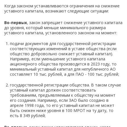
Когда законом устанавливаются ограничения на снижение
уставного капитала, возникают следующие ситуации:
Во-первых
, закон запрещает снижение уставного капитала
до уровня, который меньше минимального размера
уставного капитала, установленного законом на момент:
подачи документов для государственной регистрации
соответствующих изменений в уставе общества (если
общество добровольно снижает уставный капитал).
Например, если уменьшение уставного капитала
акционерного общества производится в 2023 году, то
минимальный уставный капитал для непубличного АО
составляет 10 тыс. рублей, а для ПАО - 100 тыс. рублей;
государственной регистрации общества. В таком случае
уставный капитал должен соответствовать
требованиям, предъявляемым к обществу на момент
его создания. Например, если ЗАО было создано в
апреле 1998 года, то его уставный капитал не может
быть снижен ниже уровня в 100 МРОТ на ту дату, то
есть 8 349 рублей;