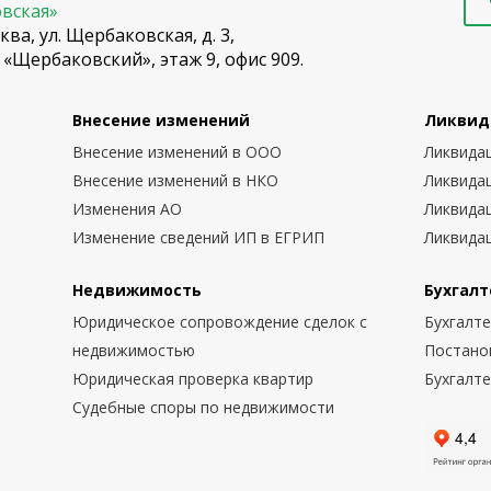
овская»
ква, ул. Щербаковская, д. 3,
 «Щербаковский», этаж 9, офис 909.
Внесение изменений
Ликвид
Внесение изменений в ООО
Ликвида
Внесение изменений в НКО
Ликвида
Изменения АО
Ликвида
Изменение сведений ИП в ЕГРИП
Ликвида
Недвижимость
Бухгалт
Юридическое сопровождение сделок с
Бухгалт
недвижимостью
Постано
Юридическая проверка квартир
Бухгалт
Судебные споры по недвижимости