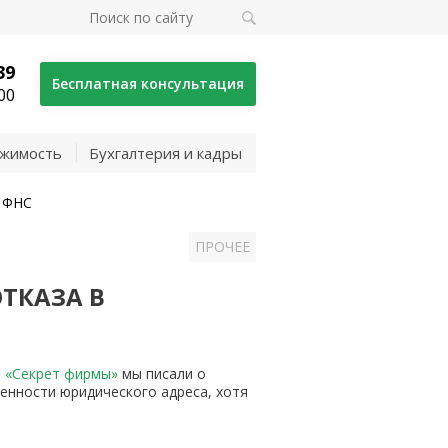
39
Бесплатная консультация
00
жимость
Бухгалтерия и кадры
и ФНС
ПРОЧЕЕ
ТКАЗА В
 «Секрет фирмы»
мы писали о
денности юридического адреса, хотя