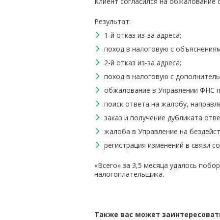
Клиент согласился на обжалование 
Результат:
1-й отказ из-за адреса;
поход в налоговую с объяснениям
2-й отказ из-за адреса;
поход в налоговую с дополнител
обжалование в Управлении ФНС по
поиск ответа на жалобу, направл
заказ и получение дубликата отве
жалоба в Управление на бездейс
регистрация изменений в связи со
«Всего» за 3,5 месяца удалось побо
налогоплательщика.
Также вас может заинтересоват