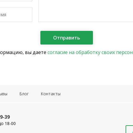
формацию, вы даете
согласие на обработку своих персо
ывы
Блог
Контакты
19-39
до 18-00