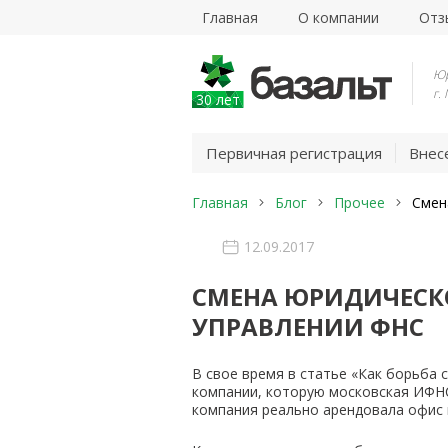
Главная
О компании
Отз
Юр
г.
30 лет
Первичная регистрация
Внес
Главная
Блог
Прочее
Смен
12.09.2017
СМЕНА ЮРИДИЧЕСКО
УПРАВЛЕНИИ ФНС
В свое время в статье «Как борьба
компании, которую московская ИФНС 
компания реально арендовала офис н