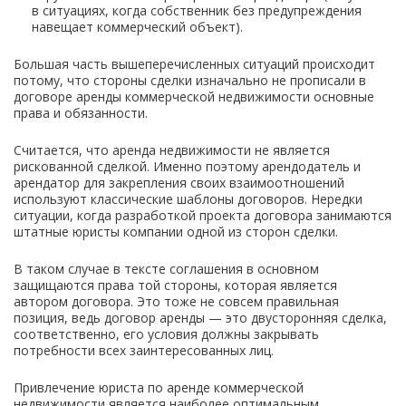
в ситуациях, когда собственник без предупреждения
навещает коммерческий объект).
Большая часть вышеперечисленных ситуаций происходит
потому, что стороны сделки изначально не прописали в
договоре аренды коммерческой недвижимости основные
права и обязанности.
Считается, что аренда недвижимости не является
рискованной сделкой. Именно поэтому арендодатель и
арендатор для закрепления своих взаимоотношений
используют классические шаблоны договоров. Нередки
ситуации, когда разработкой проекта договора занимаются
штатные юристы компании одной из сторон сделки.
В таком случае в тексте соглашения в основном
защищаются права той стороны, которая является
автором договора. Это тоже не совсем правильная
позиция, ведь договор аренды — это двусторонняя сделка,
соответственно, его условия должны закрывать
потребности всех заинтересованных лиц.
Привлечение юриста по аренде коммерческой
недвижимости является наиболее оптимальным