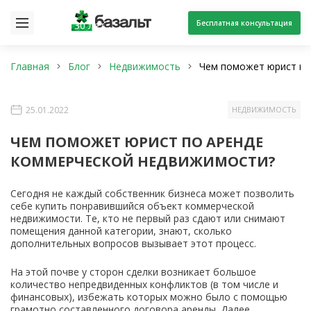
Бесплатная консультация
30 лет
Главная
Блог
Недвижимость
Чем поможет юрист по
25.01.2022
НЕДВИЖИМОСТЬ
ЧЕМ ПОМОЖЕТ ЮРИСТ ПО АРЕНДЕ
КОММЕРЧЕСКОЙ НЕДВИЖИМОСТИ?
Сегодня не каждый собственник бизнеса может позволить
себе купить понравившийся объект коммерческой
недвижимости. Те, кто не первый раз сдают или снимают
помещения данной категории, знают, сколько
дополнительных вопросов вызывает этот процесс.
На этой почве у сторон сделки возникает большое
количество непредвиденных конфликтов (в том числе и
финансовых), избежать которых можно было с помощью
грамотно составленного договора аренды. Далее